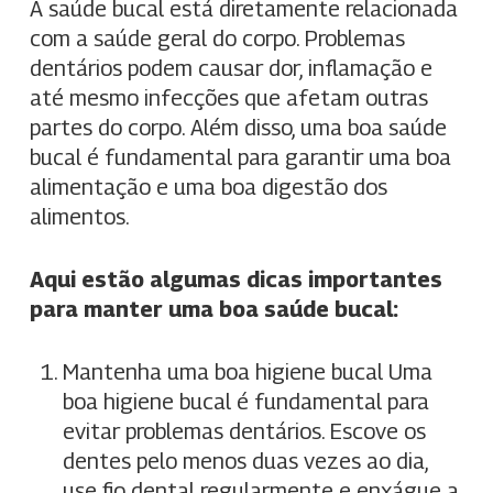
A saúde bucal está diretamente relacionada
com a saúde geral do corpo. Problemas
dentários podem causar dor, inflamação e
até mesmo infecções que afetam outras
partes do corpo. Além disso, uma boa saúde
bucal é fundamental para garantir uma boa
alimentação e uma boa digestão dos
alimentos.
Aqui estão algumas dicas importantes
para manter uma boa saúde bucal:
Mantenha uma boa higiene bucal Uma
boa higiene bucal é fundamental para
evitar problemas dentários. Escove os
dentes pelo menos duas vezes ao dia,
use fio dental regularmente e enxágue a