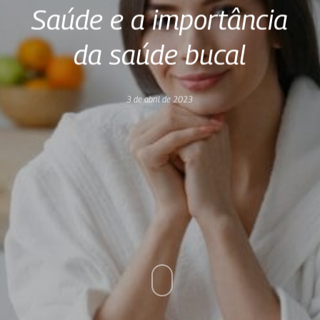
Saúde e a importância
da saúde bucal
3 de abril de 2023