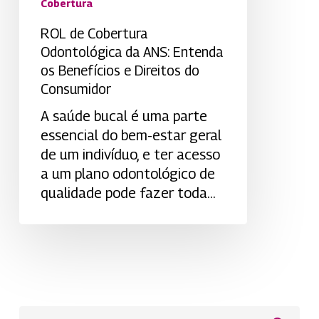
Cobertura
e
Direitos
ROL de Cobertura
do
Odontológica da ANS: Entenda
Consumidor
os Benefícios e Direitos do
Consumidor
A saúde bucal é uma parte
essencial do bem-estar geral
de um indivíduo, e ter acesso
a um plano odontológico de
qualidade pode fazer toda…