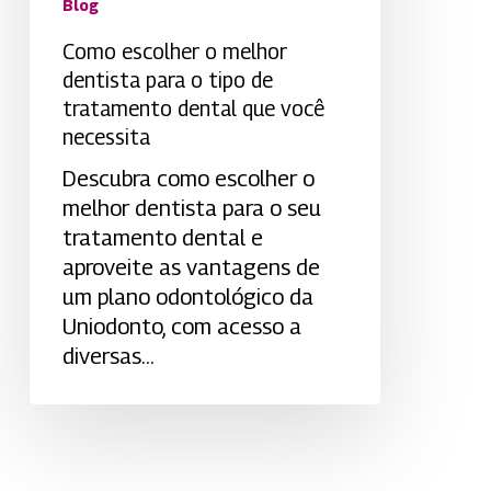
Blog
tratamento
dental
Como escolher o melhor
que
dentista para o tipo de
você
tratamento dental que você
necessita
necessita
Descubra como escolher o
melhor dentista para o seu
tratamento dental e
aproveite as vantagens de
um plano odontológico da
Uniodonto, com acesso a
diversas…